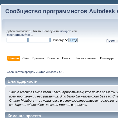
Сообщество программистов Autodesk 
Добро пожаловать,
Гость
. Пожалуйста,
войдите
или
зарегистрируйтесь
.
Проект
Начало
Сайт
Правила
Помощь
Поиск
 Непрочитанные 
Календарь
Сообщество программистов Autodesk в СНГ
Благодарности
Simple Machines выражает благодарность всем, кто помог создать S
всем протяжении его развития. Это было бы невозможно без вас. Сп
Charter Members — за установку и использование нашего программног
сообщения об ошибках, за ваше мнение о проекте.
Команде проекта