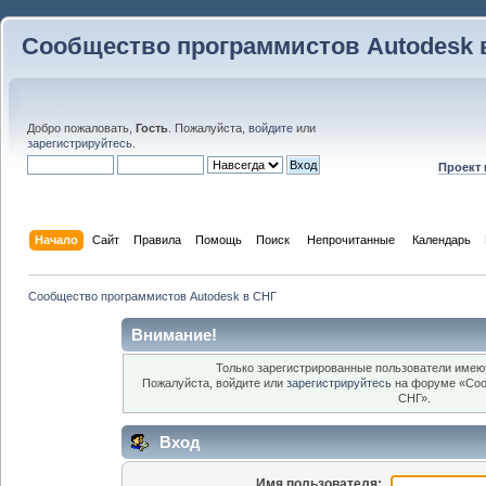
Сообщество программистов Autodesk 
Добро пожаловать,
Гость
. Пожалуйста,
войдите
или
зарегистрируйтесь
.
Проект
Начало
Сайт
Правила
Помощь
Поиск
 Непрочитанные 
Календарь
Сообщество программистов Autodesk в СНГ
Внимание!
Только зарегистрированные пользователи имеют
Пожалуйста, войдите или
зарегистрируйтесь
на форуме «Соо
СНГ».
Вход
Имя пользователя: