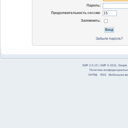
Пароль:
Продолжительность сессии:
Запомнить:
Забыли пароль?
SMF 2.0.15
|
SMF © 2011
,
Simple
Политика конфиденциальн
XHTML
RSS
Мобильная ве