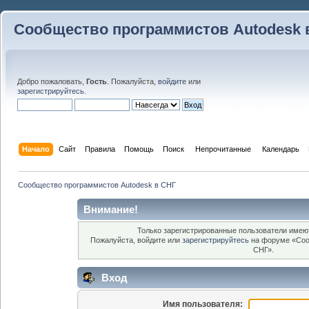
Сообщество программистов Autodesk 
Добро пожаловать,
Гость
. Пожалуйста,
войдите
или
зарегистрируйтесь
.
Начало
Сайт
Правила
Помощь
Поиск
 Непрочитанные 
Календарь
Сообщество программистов Autodesk в СНГ
Внимание!
Только зарегистрированные пользователи имеют
Пожалуйста, войдите или
зарегистрируйтесь
на форуме «Соо
СНГ».
Вход
Имя пользователя: