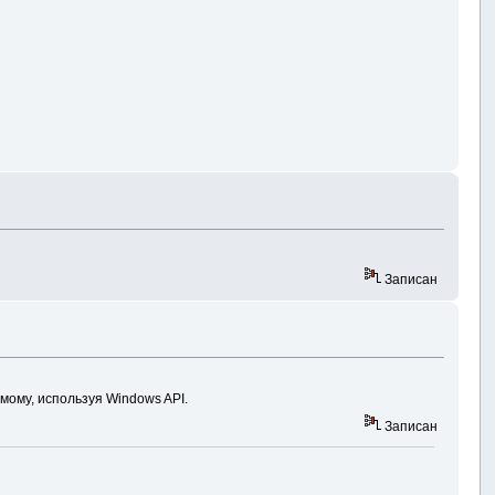
Записан
мому, используя Windows API.
Записан