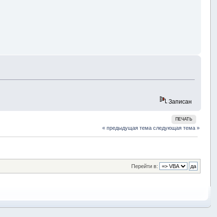
Записан
ПЕЧАТЬ
« предыдущая тема
следующая тема »
Перейти в: