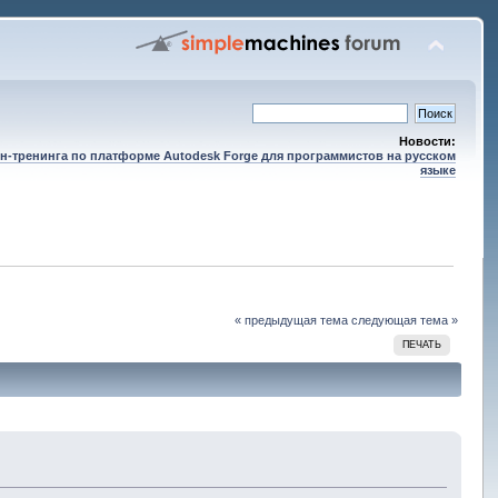
Новости:
н-тренинга по платформе Autodesk Forge для программистов на русском
языке
« предыдущая тема
следующая тема »
ПЕЧАТЬ