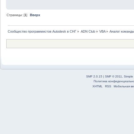
Страницы: [
1
]
Вверх
Сообщество программистов Autodesk в СНГ
»
ADN Club
»
VBA
»
Аналог команды
SMF 2.0.15
|
SMF © 2011
,
Simple
Политика конфиденциальн
XHTML
RSS
Мобильная ве