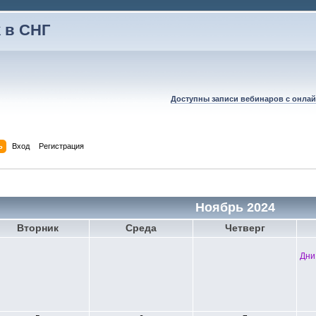
 в СНГ
Доступны записи вебинаров с онлай
ь
Вход
Регистрация
Ноябрь 2024
Вторник
Среда
Четверг
Дни