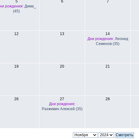
5
6
7
ни рождения:
Дима_
(45)
12
13
14
Дни рождения:
Леонид
Семенов (35)
19
20
21
26
27
28
Дни рождения:
Разживин Алексей (35)