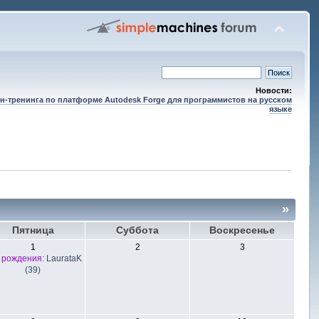
Новости:
н-тренинга по платформе Autodesk Forge для программистов на русском
языке
»
Пятница
Суббота
Воскресенье
1
2
3
 рождения:
LaurataK
(39)