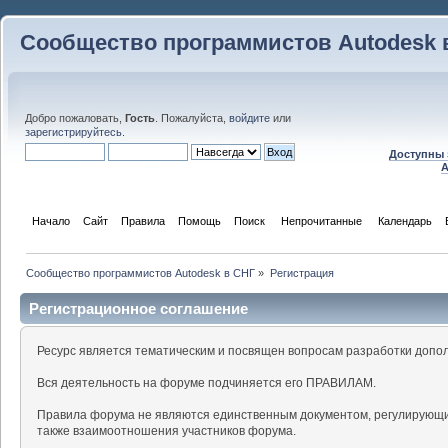
Сообщество программистов Autodesk 
Добро пожаловать,
Гость
. Пожалуйста,
войдите
или
зарегистрируйтесь
.
Доступны 
A
Начало
Сайт
Правила
Помощь
Поиск
 Непрочитанные 
Календарь
Сообщество программистов Autodesk в СНГ
»
Регистрация
Регистрационное соглашение
Ресурс является тематическим и посвящен вопросам разработки допо
Вся деятельность на форуме подчиняется его ПРАВИЛАМ.
Правила форума не являются единственным документом, регулирующи
также взаимоотношения участников форума.