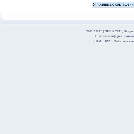
SMF 2.0.15
|
SMF © 2011
,
Simple
Политика конфиденциальн
XHTML
RSS
Мобильная ве