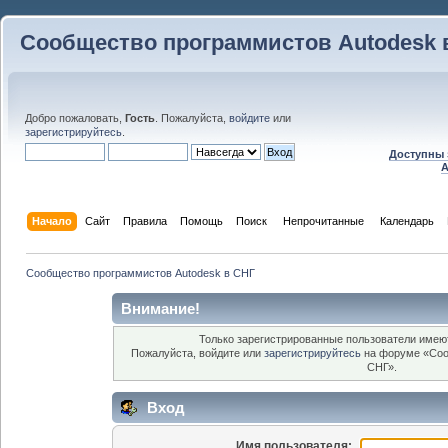
Сообщество программистов Autodesk 
Добро пожаловать,
Гость
. Пожалуйста,
войдите
или
зарегистрируйтесь
.
Доступны 
A
Начало
Сайт
Правила
Помощь
Поиск
 Непрочитанные 
Календарь
Сообщество программистов Autodesk в СНГ
Внимание!
Только зарегистрированные пользователи имеют
Пожалуйста, войдите или
зарегистрируйтесь
на форуме «Соо
СНГ».
Вход
Имя пользователя: