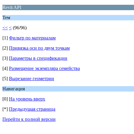
Revit API
Тем
<<
<
(96/96)
[1]
Фильтр по материалам
[2]
Привязка оси по двум точкам
[3]
Параметры в спецификации
[4]
Размещение экземпляра семейства
[5]
Вырезание геометрии
Навигация
[0]
На уровень вверх
[*]
Предыдущая страница
Перейти к полной версии