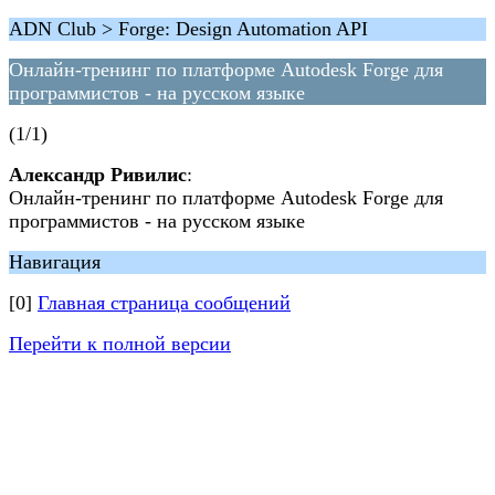
ADN Club > Forge: Design Automation API
Онлайн-тренинг по платформе Autodesk Forge для
программистов - на русском языке
(1/1)
Александр Ривилис
:
Онлайн-тренинг по платформе Autodesk Forge для
программистов - на русском языке
Навигация
[0]
Главная страница сообщений
Перейти к полной версии