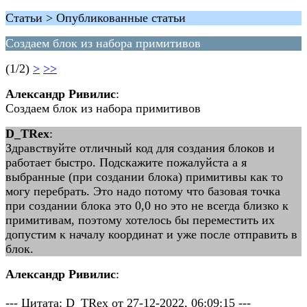
Статьи > Опубликованные статьи
Создаем блок из набора примитивов
(1/2)
>
>>
Александр Ривилис
:
Создаем блок из набора примитивов
D_TRex
:
Здравствуйте отличный код для создания блоков и
работает быстро. Подскажите пожалуйста а я
выбранные (при создании блока) примитивы как то
могу перебрать. Это надо потому что базовая точка
при создании блока это 0,0 но это не всегда близко к
примитивам, поэтому хотелось бы переместить их
допустим к началу координат и уже после отправить в
блок.
Александр Ривилис
:
--- Цитата: D_TRex от 27-12-2022, 06:09:15 ---