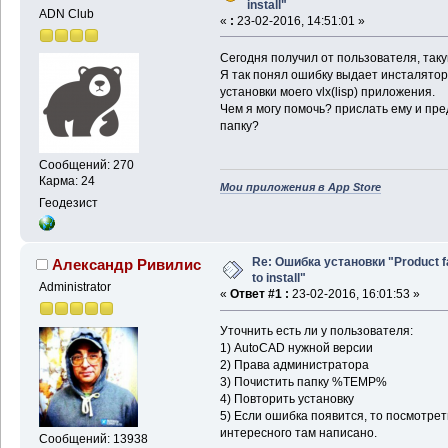
install"
ADN Club
«
:
23-02-2016, 14:51:01 »
Сегодня получил от пользователя, таку
Я так понял ошибку выдает инсталятор,
установки моего vlx(lisp) приложения.
Чем я могу помочь? прислать ему и пр
папку?
Сообщений: 270
Карма: 24
Мои приложения в App Store
Геодезист
Re: Ошибка установки "Product f
Александр Ривилис
to install"
Administrator
«
Ответ #1 :
23-02-2016, 16:01:53 »
Уточнить есть ли у пользователя:
1) AutoCAD нужной версии
2) Права администратора
3) Почистить папку %TEMP%
4) Повторить установку
5) Если ошибка появится, то посмотре
интересного там написано.
Сообщений: 13938