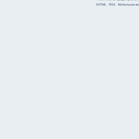
XHTML
RSS
Мобильная ве