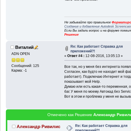
Не забывайте про правильное
Форматиро
Создание и добавление Autodesk Screencas
Если Вы задали вопрос и на форуме появи
Решение
Re: Как работает Справка для
Виталий
приложений?!
ADN OPEN
«
Ответ #4 :
12-08-2016, 13:05:13 »
Сообщений: 125
Все так, но у меня без интернета появл
Карма: -1
Согласен, как будто не находит мой файл
работает). Подключаю Интернет и тогда 
показывает мой Help.
Думаю или есть какая-то переменная, 
баг. У меня по моему Автокад без Servic
Вот в этом и проблема у меня не вызыв
Отмечено как Решение
Александр Ривил
Re: Как работает Справка для
Александр Ривилис
приложений?!