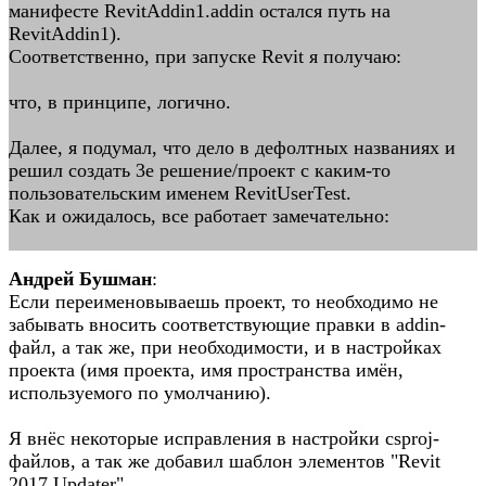
манифесте RevitAddin1.addin остался путь на
RevitAddin1).
Соответственно, при запуске Revit я получаю:
что, в принципе, логично.
Далее, я подумал, что дело в дефолтных названиях и
решил создать 3е решение/проект с каким-то
пользовательским именем RevitUserTest.
Как и ожидалось, все работает замечательно:
Андрей Бушман
:
Если переименовываешь проект, то необходимо не
забывать вносить соответствующие правки в addin-
файл, а так же, при необходимости, и в настройках
проекта (имя проекта, имя пространства имён,
используемого по умолчанию).
Я внёс некоторые исправления в настройки csproj-
файлов, а так же добавил шаблон элементов "Revit
2017 Updater".