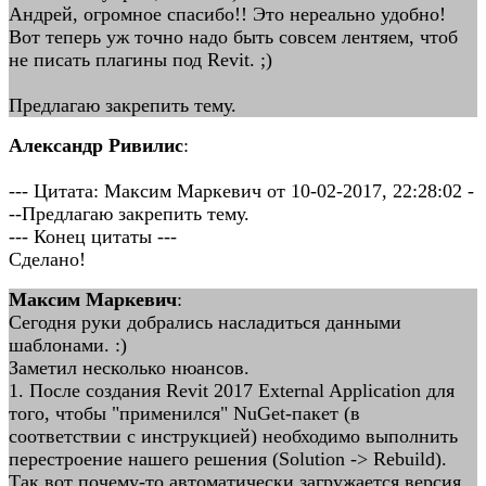
Андрей, огромное спасибо!! Это нереально удобно!
Вот теперь уж точно надо быть совсем лентяем, чтоб
не писать плагины под Revit. ;)
Предлагаю закрепить тему.
Александр Ривилис
:
--- Цитата: Максим Маркевич от 10-02-2017, 22:28:02 -
--Предлагаю закрепить тему.
--- Конец цитаты ---
Сделано!
Максим Маркевич
:
Сегодня руки добрались насладиться данными
шаблонами. :)
Заметил несколько нюансов.
1. После создания Revit 2017 External Application для
того, чтобы "применился" NuGet-пакет (в
соответствии с инструкцией) необходимо выполнить
перестроение нашего решения (Solution -> Rebuild).
Так вот почему-то автоматически загружается версия