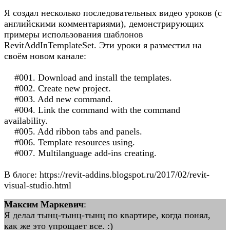
Я создал несколько последовательных видео уроков (с
английскими комментариями), демонстрирующих
примеры использования шаблонов
RevitAddInTemplateSet. Эти уроки я разместил на
своём новом канале:
#001. Download and install the templates.
#002. Create new project.
#003. Add new command.
#004. Link the command with the command
availability.
#005. Add ribbon tabs and panels.
#006. Template resources using.
#007. Multilanguage add-ins creating.
В блоге: https://revit-addins.blogspot.ru/2017/02/revit-
visual-studio.html
Максим Маркевич
:
Я делал тынц-тынц-тынц по квартире, когда понял,
как же это упрощает все. :)