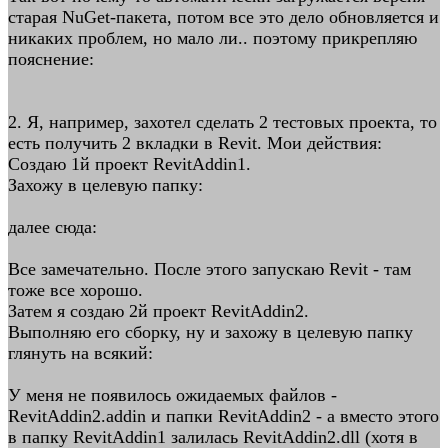
старая NuGet-пакета, потом все это дело обновляется и
никаких проблем, но мало ли.. поэтому прикрепляю
пояснение:
2. Я, например, захотел сделать 2 тестовых проекта, то
есть получить 2 вкладки в Revit. Мои действия:
Создаю 1й проект RevitAddin1.
Захожу в целевую папку:
далее сюда:
Все замечательно. После этого запускаю Revit - там
тоже все хорошо.
Затем я создаю 2й проект RevitAddin2.
Выполняю его сборку, ну и захожу в целевую папку
глянуть на всякий:
У меня не появилось ожидаемых файлов -
RevitAddin2.addin и папки RevitAddin2 - а вместо этого
в папку RevitAddin1 залилась RevitAddin2.dll (хотя в