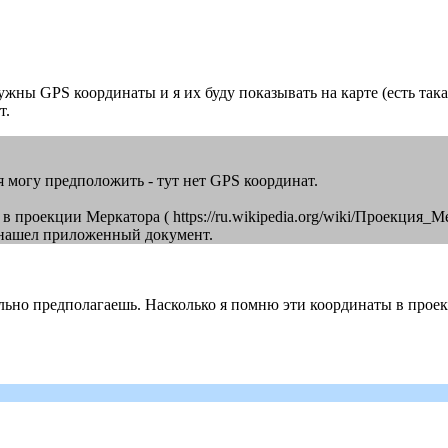
ужны GPS координаты и я их буду показывать на карте (есть так
т.
о я могу предположить - тут нет GPS координат.
проекции Меркатора ( https://ru.wikipedia.org/wiki/Проекция_Ме
о нашел приложенный документ.
льно предполагаешь. Насколько я помню эти координаты в проекции