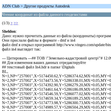
ADN Club > Другие продукты Autodesk
Чтение координат из файла данного геодезистами
(1/3)
>
>>
Sheldon
:
Дано: нужно прочитать данные из файла (координаты) программ
Они прислали файлы в формате - dmf и in4
файл dmf я открыл программой http://www.vingeo.com/update/bin
файл in4 выглядит так:
--- Цитировать ---## ТОВ \"Земельно-кадастровий центр\"# 12.0
## Для изменения ваших данных отредактируйте
## текстовый файл In4.hdr в папке \Digitals
BL,
N=1,NP="257001",X=5174450.62,Y=5286374.62,MX=0.05,MY=0
N=2,NP="257002",X=5174473.56,Y=5286338.01,MX=0.05,MY=0
N=3,NP="257003",X=5174392.90,Y=5286279.20,MX=0.05,MY=0
N=4,NP="257004",X=5174461.64,Y=5286186.09,MX=0.05,MY=0
N=5,NP="257005",X=5174546.59,Y=5286077.02,MX=0.05,MY=0
N=6,NP="257006",X=5174659.34,Y=5286189.25,MX=0.05,MY=0
N=7,NP="257007",X=5174773.98,Y=5286300.73,MX=0.05,MY=0
N=8,NP="257008",X=5174989.57,Y=5286504.29,MX=0.05,MY=0