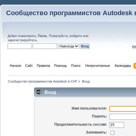
Сообщество программистов Autodesk 
Добро пожаловать,
Гость
. Пожалуйста,
войдите
или
зарегистрируйтесь
.
Об
Начало
Сайт
Правила
Помощь
Поиск
 Непрочитанные 
Календарь
Сообщество программистов Autodesk в СНГ
»
Вход
Вход
Имя пользователя:
Пароль:
Продолжительность сессии:
Запомнить: