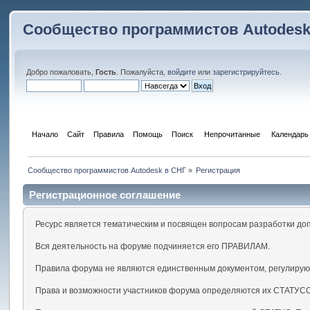
Сообщество программистов Autodesk
Добро пожаловать,
Гость
. Пожалуйста,
войдите
или
зарегистрируйтесь
.
Начало
Сайт
Правила
Помощь
Поиск
 Непрочитанные 
Календарь
Сообщество программистов Autodesk в СНГ
»
Регистрация
Регистрационное соглашение
Ресурс является тематическим и посвящен вопросам разработки до
Вся деятельность на форуме подчиняется его ПРАВИЛАМ.
Правила форума не являются единственным документом, регулирую
Права и возможности участников форума определяются их СТАТУС