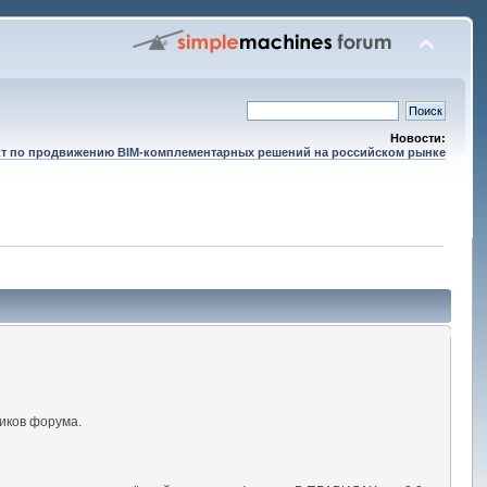
Новости:
т по продвижению BIM-комплементарных решений на российском рынке
иков форума.