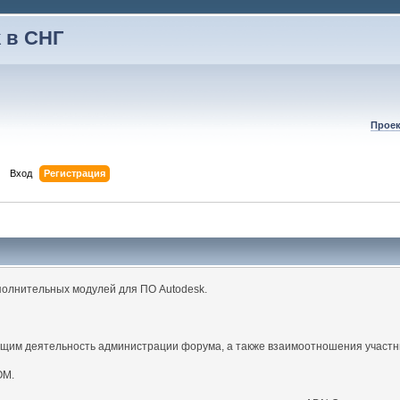
 в СНГ
Проек
Вход
Регистрация
полнительных модулей для ПО Autodesk.
щим деятельность администрации форума, а также взаимоотношения участн
ОМ.