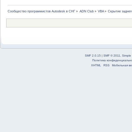
Сообщество программистов Autodesk в СНГ
»
ADN Club
»
VBA
»
Скрытие заднег
SMF 2.0.15
|
SMF © 2011
,
Simple
Политика конфиденциальн
XHTML
RSS
Мобильная ве