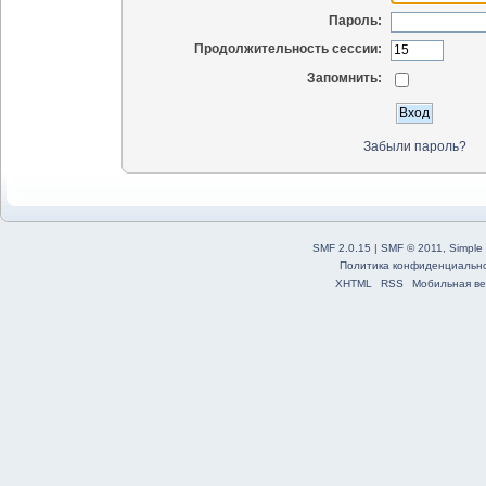
Пароль:
Продолжительность сессии:
Запомнить:
Забыли пароль?
SMF 2.0.15
|
SMF © 2011
,
Simple
Политика конфиденциальн
XHTML
RSS
Мобильная ве