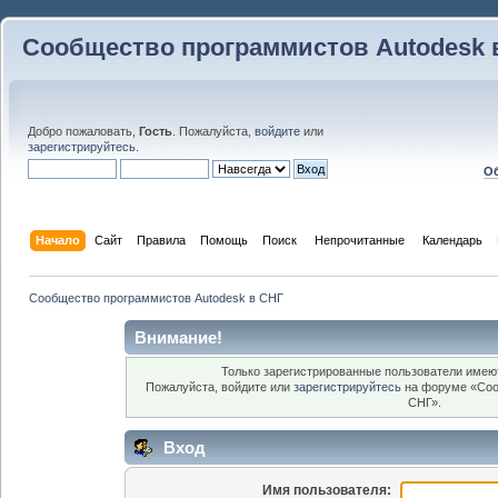
Сообщество программистов Autodesk 
Добро пожаловать,
Гость
. Пожалуйста,
войдите
или
зарегистрируйтесь
.
Об
Начало
Сайт
Правила
Помощь
Поиск
 Непрочитанные 
Календарь
Сообщество программистов Autodesk в СНГ
Внимание!
Только зарегистрированные пользователи имеют
Пожалуйста, войдите или
зарегистрируйтесь
на форуме «Соо
СНГ».
Вход
Имя пользователя: