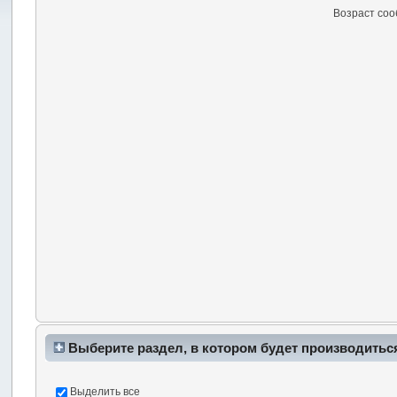
Возраст со
Выберите раздел, в котором будет производитьс
Выделить все