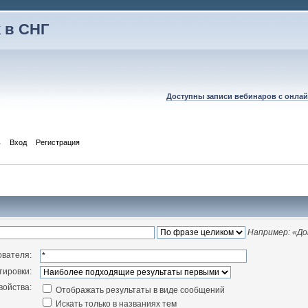
 в СНГ
Доступны записи вебинаров с онлай
ь
Вход
Регистрация
Например:
«До
ователя:
тировки:
войства:
Отображать результаты в виде сообщений
Искать только в названиях тем