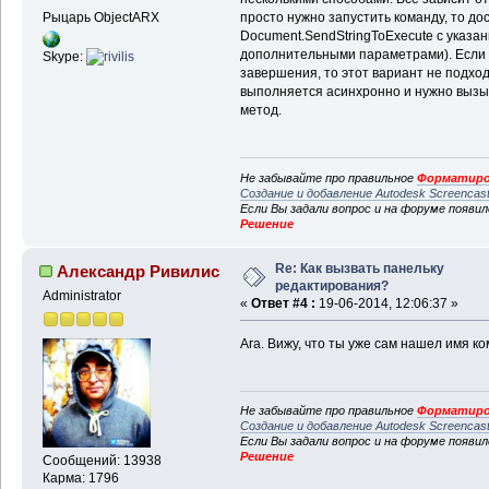
Рыцарь ObjectARX
просто нужно запустить команду, то до
Document.SendStringToExecute с указа
дополнительными параметрами). Если 
Skype:
завершения, то этот вариант не подход
выполняется асинхронно и нужно вызы
метод.
Не забывайте про правильное
Форматиро
Создание и добавление Autodesk Screencas
Если Вы задали вопрос и на форуме появи
Решение
Re: Как вызвать панельку
Александр Ривилис
редактирования?
Administrator
«
Ответ #4 :
19-06-2014, 12:06:37 »
Ага. Вижу, что ты уже сам нашел имя ко
Не забывайте про правильное
Форматиро
Создание и добавление Autodesk Screencas
Если Вы задали вопрос и на форуме появи
Решение
Сообщений: 13938
Карма: 1796