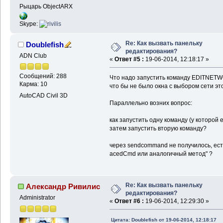
Рыцарь ObjectARX
Skype:
Re: Как вызвать панельку
Doublefish
редактирования?
ADN Club
«
Ответ #5 :
19-06-2014, 12:18:17 »
Сообщений: 288
Что надо запустить команду EDITNETWOR
Карма: 10
что бы не было окна с выбором сети эт
AutoCAD Civil 3D
Параллельно возних вопрос:
как запустить одну команду (у которой 
затем запустить вторую команду?
через sendcommand не получилось, есть
acedCmd или аналогичный метод" ?
Re: Как вызвать панельку
Александр Ривилис
редактирования?
Administrator
«
Ответ #6 :
19-06-2014, 12:29:30 »
Цитата: Doublefish от 19-06-2014, 12:18:17