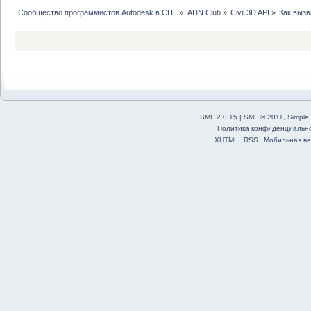
Сообщество программистов Autodesk в СНГ
»
ADN Club
»
Civil 3D API
»
Как вызв
SMF 2.0.15
|
SMF © 2011
,
Simple
Политика конфиденциальн
XHTML
RSS
Мобильная ве