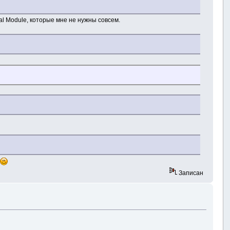
l Module, которые мне не нужны совсем.
D
Записан