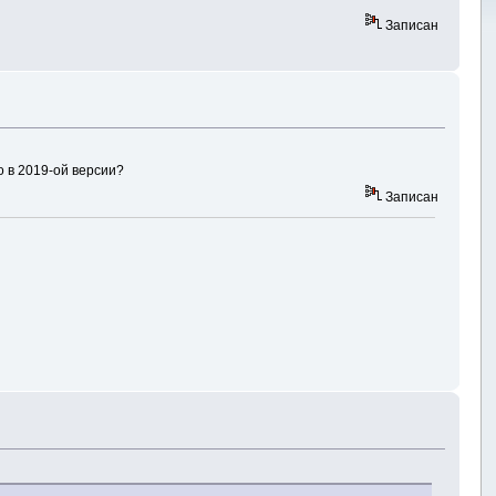
Записан
 в 2019-ой версии?
Записан