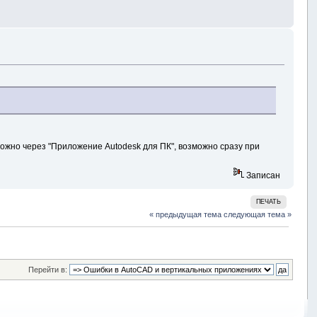
озможно через "Приложение Autodesk для ПК", возможно сразу при
Записан
ПЕЧАТЬ
« предыдущая тема
следующая тема »
Перейти в: