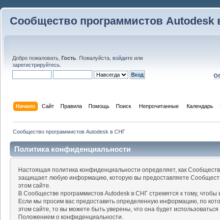
Сообщество программистов Autodesk 
Добро пожаловать,
Гость
. Пожалуйста,
войдите
или
зарегистрируйтесь
.
Об
Начало
Сайт
Правила
Помощь
Поиск
 Непрочитанные 
Календарь
Сообщество программистов Autodesk в СНГ
Политика конфиденциальности
Настоящая политика конфиденциальности определяет, как Сообщество
защищает любую информацию, которую вы предоставляете Сообществу
этом сайте.
В Сообществе программистов Autodesk в СНГ стремятся к тому, чтоб
Если мы просим вас предоставить определенную информацию, по кот
этом сайте, то вы можете быть уверены, что она будет использоваться
Положением о конфиденциальности.