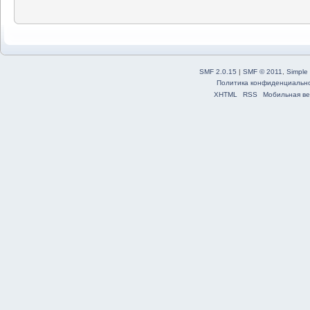
SMF 2.0.15
|
SMF © 2011
,
Simple
Политика конфиденциальн
XHTML
RSS
Мобильная ве