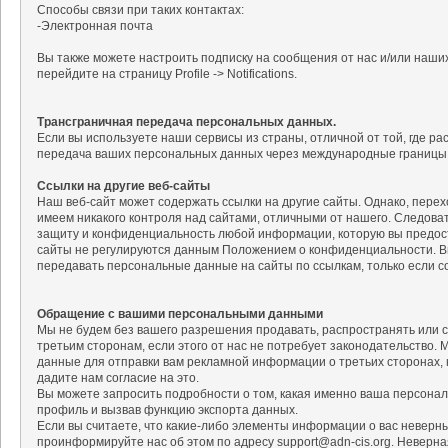
Способы связи при таких контактах:
-Электронная почта
Вы также можете настроить подписку на сообщения от нас и/или наших
перейдите на страницу Profile -> Notifications.
Трансграничная передача персональных данных.
Если вы используете наши сервисы из страны, отличной от той, где 
передача ваших персональных данных через международные границы
Ссылки на другие веб-сайты
Наш веб-сайт может содержать ссылки на другие сайты. Однако, перехо
имеем никакого контроля над сайтами, отличными от нашего. Следова
защиту и конфиденциальность любой информации, которую вы предост
сайты не регулируются данным Положением о конфиденциальности. В
передавать персональные данные на сайты по ссылкам, только если с
Обращение с вашими персональными данными
Мы не будем без вашего разрешения продавать, распространять или 
третьим сторонам, если этого от нас не потребует законодательство
данные для отправки вам рекламной информации о третьих сторонах, к
дадите нам согласие на это.
Вы можете запросить подробности о том, какая именно ваша персонал
профиль и вызвав функцию экспорта данных.
Если вы считаете, что какие-либо элементы информации о вас невер
проинформируйте нас об этом по адресу support@adn-cis.org. Неверн