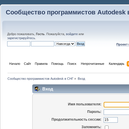
Сообщество программистов Autodesk 
Добро пожаловать,
Гость
. Пожалуйста,
войдите
или
зарегистрируйтесь
.
Проект
Начало
Сайт
Правила
Помощь
Поиск
 Непрочитанные 
Календарь
Сообщество программистов Autodesk в СНГ
»
Вход
Вход
Имя пользователя:
Пароль:
Продолжительность сессии:
Запомнить: