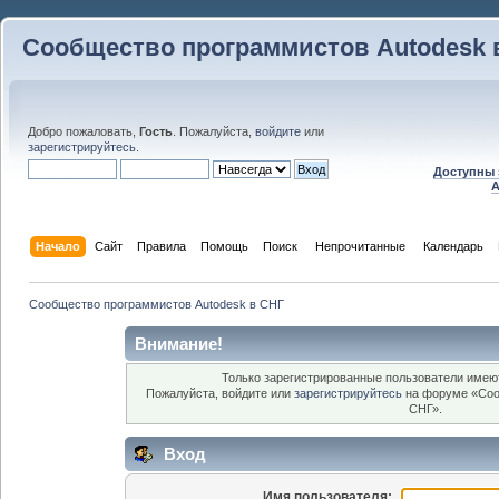
Сообщество программистов Autodesk 
Добро пожаловать,
Гость
. Пожалуйста,
войдите
или
зарегистрируйтесь
.
Доступны 
A
Начало
Сайт
Правила
Помощь
Поиск
 Непрочитанные 
Календарь
Сообщество программистов Autodesk в СНГ
Внимание!
Только зарегистрированные пользователи имеют
Пожалуйста, войдите или
зарегистрируйтесь
на форуме «Соо
СНГ».
Вход
Имя пользователя: