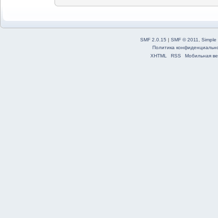
SMF 2.0.15
|
SMF © 2011
,
Simple
Политика конфиденциальн
XHTML
RSS
Мобильная ве