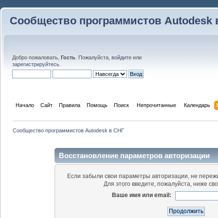
Сообщество программистов Autodesk 
Добро пожаловать,
Гость
. Пожалуйста,
войдите
или
зарегистрируйтесь
.
Начало
Сайт
Правила
Помощь
Поиск
 Непрочитанные 
Календарь
Сообщество программистов Autodesk в СНГ
Восстановление параметров авторизации
Если забыли свои параметры авторизации, не пережи
Для этого введите, пожалуйста, ниже св
Ваше имя или email: