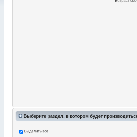
Возраст со
Выберите раздел, в котором будет производитьс
Выделить все