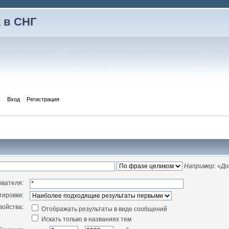
 в СНГ
ь
Вход
Регистрация
Например:
«До
ователя:
тировки:
войства:
Отображать результаты в виде сообщений
Искать только в названиях тем