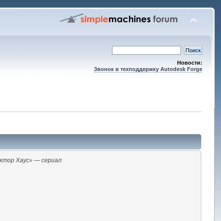
Новости:
Звонок в техподдержку Autodesk Forge
ктор Хаус» — сериал