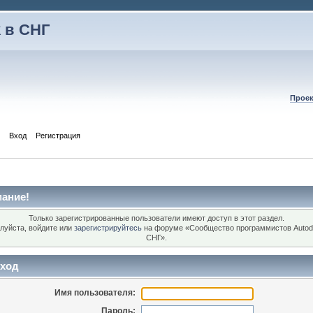
 в СНГ
Проек
Вход
Регистрация
ание!
Только зарегистрированные пользователи имеют доступ в этот раздел.
луйста, войдите или
зарегистрируйтесь
на форуме «Сообщество программистов Autod
СНГ».
ход
Имя пользователя:
Пароль: