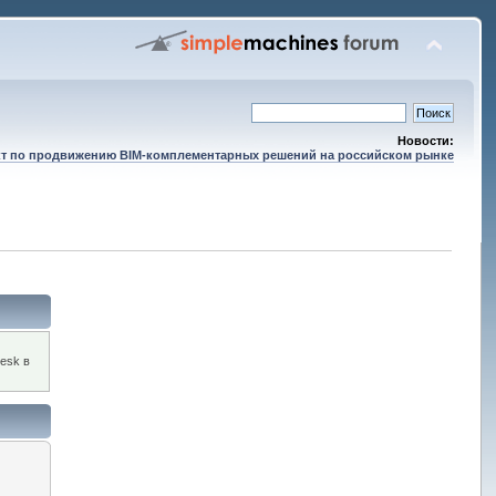
Новости:
т по продвижению BIM-комплементарных решений на российском рынке
esk в