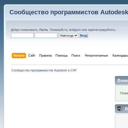
Сообщество программистов Autodesk
Добро пожаловать,
Гость
. Пожалуйста,
войдите
или
зарегистрируйтесь
.
Начало
Сайт
Правила
Помощь
Поиск
 Непрочитанные 
Календарь
Сообщество программистов Autodesk в СНГ
Вним
Пожа
В