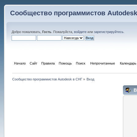
Сообщество программистов Autodesk
Добро пожаловать,
Гость
. Пожалуйста,
войдите
или
зарегистрируйтесь
.
Начало
Сайт
Правила
Помощь
Поиск
 Непрочитанные 
Календарь
Сообщество программистов Autodesk в СНГ
»
Вход
В