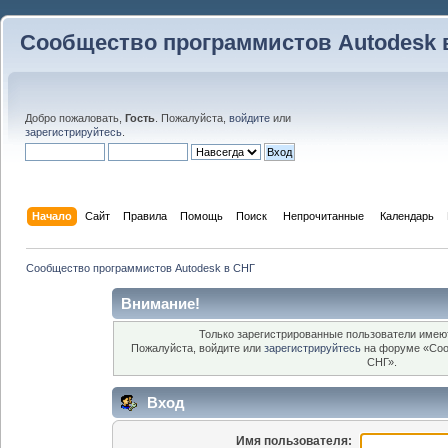
Сообщество программистов Autodesk 
Добро пожаловать,
Гость
. Пожалуйста,
войдите
или
зарегистрируйтесь
.
Начало
Сайт
Правила
Помощь
Поиск
 Непрочитанные 
Календарь
Сообщество программистов Autodesk в СНГ
Внимание!
Только зарегистрированные пользователи имеют
Пожалуйста, войдите или
зарегистрируйтесь
на форуме «Соо
СНГ».
Вход
Имя пользователя: