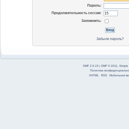
Пароль:
Продолжительность сессии:
Запомнить:
Забыли пароль?
SMF 2.0.15
|
SMF © 2011
,
Simple
Политика конфиденциальн
XHTML
RSS
Мобильная ве