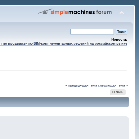
Новости:
т по продвижению BIM-комплементарных решений на российском рынке
« предыдущая тема
следующая тема »
ПЕЧАТЬ