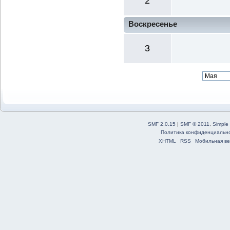
2
Воскресенье
3
SMF 2.0.15
|
SMF © 2011
,
Simple
Политика конфиденциальн
XHTML
RSS
Мобильная ве