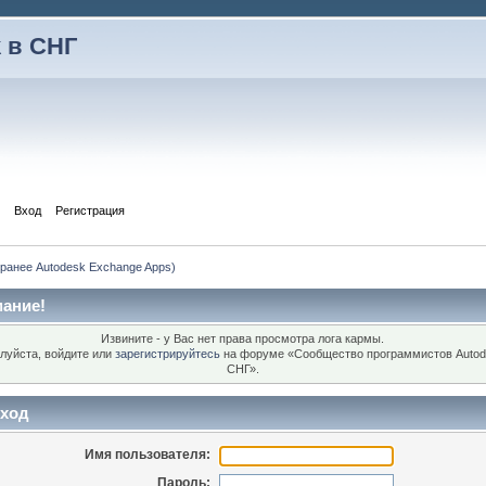
 в СНГ
Вход
Регистрация
 (ранее Autodesk Exchange Apps)
ание!
Извините - у Вас нет права просмотра лога кармы.
луйста, войдите или
зарегистрируйтесь
на форуме «Сообщество программистов Autod
СНГ».
ход
Имя пользователя:
Пароль: