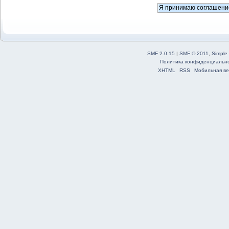
SMF 2.0.15
|
SMF © 2011
,
Simple
Политика конфиденциальн
XHTML
RSS
Мобильная ве