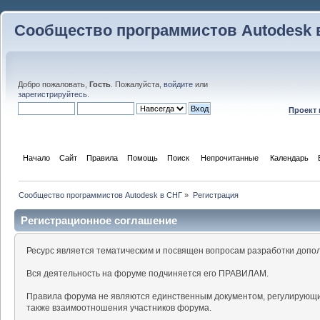
Сообщество программистов Autodesk 
Добро пожаловать,
Гость
. Пожалуйста,
войдите
или
зарегистрируйтесь
.
Проект
Начало
Сайт
Правила
Помощь
Поиск
 Непрочитанные 
Календарь
Сообщество программистов Autodesk в СНГ
»
Регистрация
Регистрационное соглашение
Ресурс является тематическим и посвящен вопросам разработки допо
Вся деятельность на форуме подчиняется его ПРАВИЛАМ.
Правила форума не являются единственным документом, регулирующи
также взаимоотношения участников форума.