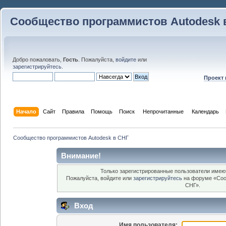
Сообщество программистов Autodesk 
Добро пожаловать,
Гость
. Пожалуйста,
войдите
или
зарегистрируйтесь
.
Проект
Начало
Сайт
Правила
Помощь
Поиск
 Непрочитанные 
Календарь
Сообщество программистов Autodesk в СНГ
Внимание!
Только зарегистрированные пользователи имеют
Пожалуйста, войдите или
зарегистрируйтесь
на форуме «Соо
СНГ».
Вход
Имя пользователя: