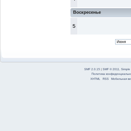
Воскресенье
5
SMF 2.0.15
|
SMF © 2011
,
Simple
Политика конфиденциальн
XHTML
RSS
Мобильная ве