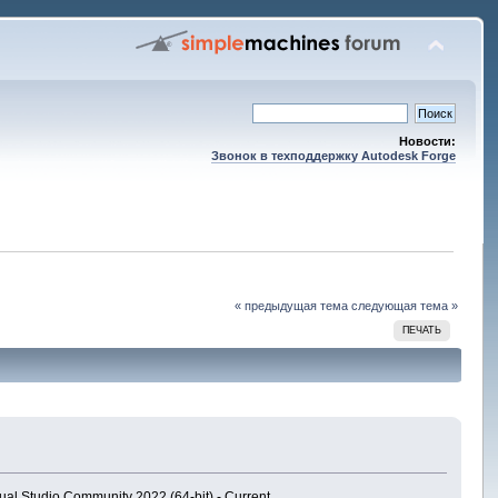
Новости:
Звонок в техподдержку Autodesk Forge
« предыдущая тема
следующая тема »
ПЕЧАТЬ
l Studio Community 2022 (64-bit) - Current