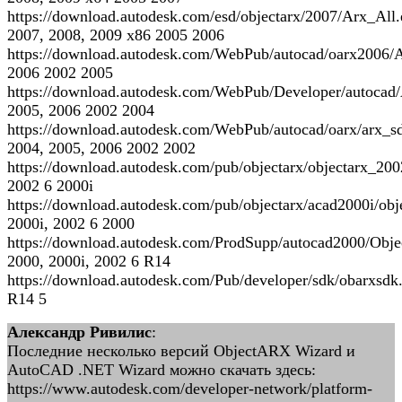
https://download.autodesk.com/esd/objectarx/2007/Arx_All.
2007, 2008, 2009 x86 2005 2006
https://download.autodesk.com/WebPub/autocad/oarx2006/
2006 2002 2005
https://download.autodesk.com/WebPub/Developer/autocad
2005, 2006 2002 2004
https://download.autodesk.com/WebPub/autocad/oarx/arx_s
2004, 2005, 2006 2002 2002
https://download.autodesk.com/pub/objectarx/objectarx_2002
2002 6 2000i
https://download.autodesk.com/pub/objectarx/acad2000i/obj
2000i, 2002 6 2000
https://download.autodesk.com/ProdSupp/autocad2000/Ob
2000, 2000i, 2002 6 R14
https://download.autodesk.com/Pub/developer/sdk/obarxsdk
R14 5
Александр Ривилис
:
Последние несколько версий ObjectARX Wizard и
AutoCAD .NET Wizard можно скачать здесь:
https://www.autodesk.com/developer-network/platform-