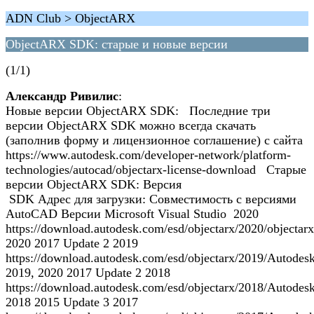
ADN Club > ObjectARX
ObjectARX SDK: старые и новые версии
(1/1)
Александр Ривилис
:
Новые версии ObjectARX SDK: Последние три
версии ObjectARX SDK можно всегда скачать
(заполнив форму и лицензионное соглашение) с сайта
https://www.autodesk.com/developer-network/platform-
technologies/autocad/objectarx-license-download Старые
версии ObjectARX SDK: Версия
SDK Адрес для загрузки: Совместимость с версиями
AutoCAD Версии Microsoft Visual Studio 2020
https://download.autodesk.com/esd/objectarx/2020/objecta
2020 2017 Update 2 2019
https://download.autodesk.com/esd/objectarx/2019/Autod
2019, 2020 2017 Update 2 2018
https://download.autodesk.com/esd/objectarx/2018/Autod
2018 2015 Update 3 2017