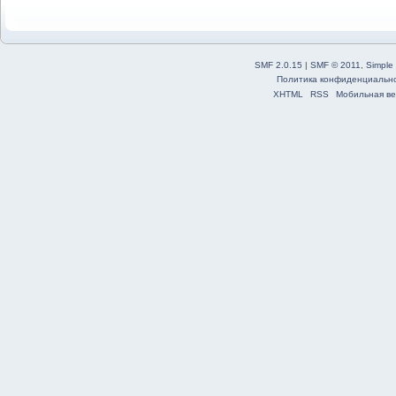
SMF 2.0.15
|
SMF © 2011
,
Simple
Политика конфиденциальн
XHTML
RSS
Мобильная ве