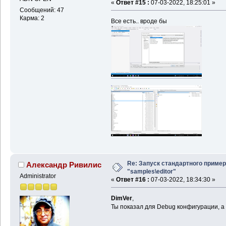
«
Ответ #15 :
07-03-2022, 18:25:01 »
Сообщений: 47
Карма: 2
Все есть.. вроде бы
Re: Запуск стандартного пример
Александр Ривилис
"samples\editor"
Administrator
«
Ответ #16 :
07-03-2022, 18:34:30 »
DimVer
,
Ты показал для Debug конфигурации, а