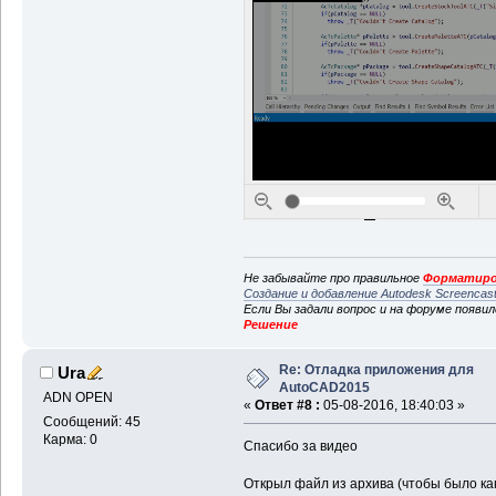
Не забывайте про правильное
Форматиро
Создание и добавление Autodesk Screencas
Если Вы задали вопрос и на форуме появи
Решение
Re: Отладка приложения для
Ura
AutoCAD2015
ADN OPEN
«
Ответ #8 :
05-08-2016, 18:40:03 »
Сообщений: 45
Карма: 0
Спасибо за видео
Открыл файл из архива (чтобы было ка