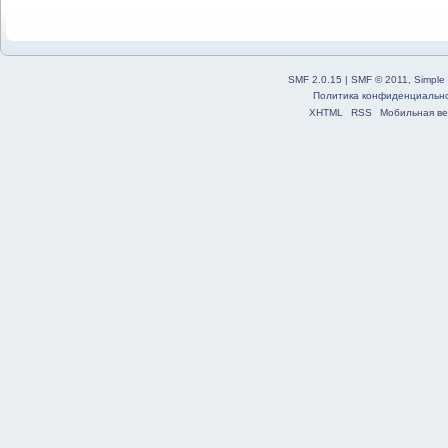
SMF 2.0.15
|
SMF © 2011
,
Simple
Политика конфиденциальн
XHTML
RSS
Мобильная ве