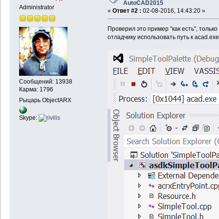
AutoCAD2015
Administrator
«
Ответ #2 :
02-08-2016, 14:43:20 »
Проверил это пример "как есть", только
отладчику использовать путь к acad.ex
Сообщений: 13938
Карма: 1796
Рыцарь ObjectARX
Skype: