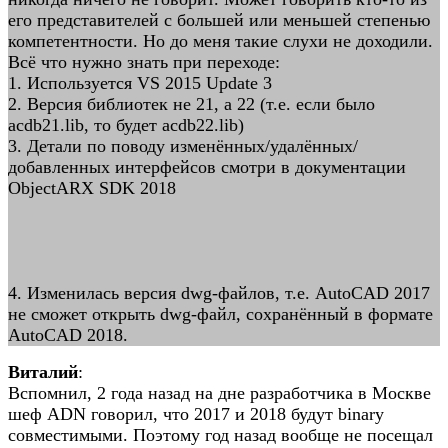
его представителей с большей или меньшей степенью
компетентности. Но до меня такие слухи не доходили.
Всё что нужно знать при переходе:
1. Используется VS 2015 Update 3
2. Версия библиотек не 21, а 22 (т.е. если было
acdb21.lib, то будет acdb22.lib)
3. Детали по поводу изменённых/удалённых/
добавленных интерфейсов смотри в документации
ObjectARX SDK 2018
4. Изменилась версия dwg-файлов, т.е. AutoCAD 2017
не сможет открыть dwg-файл, сохранённый в формате
AutoCAD 2018.
Виталий
:
Вспомнил, 2 года назад на дне разработчика в Москве
шеф ADN говорил, что 2017 и 2018 будут binary
совместимыми. Поэтому год назад вообще не посещал