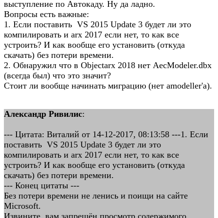
выступление по Автокаду. Ну да ладно.
Вопросы есть важные:
1. Если поставить VS 2015 Update 3 будет ли это
компилировать и arx 2017 если нет, то как все
устроить? И как вообще его установить (откуда
скачать) без потери времени.
2. Обнаружил что в Objectarx 2018 нет AecModeler.dbx
(всегда был) что это значит?
Стоит ли вообще начинать миграцию (нет amodeller'а).
Александр Ривилис
:
--- Цитата: Виталий от 14-12-2017, 08:13:58 ---1. Если
поставить VS 2015 Update 3 будет ли это
компилировать и arx 2017 если нет, то как все
устроить? И как вообще его установить (откуда
скачать) без потери времени.
--- Конец цитаты ---
Без потери времени не ленись и поищи на сайте
Microsoft.
Извините, вам запрещён просмотр содержимого