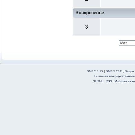
Воскресенье
3
SMF 2.0.15
|
SMF © 2011
,
Simple
Политика конфиденциальн
XHTML
RSS
Мобильная ве