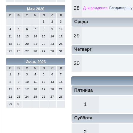
28
Дни рождения:
Владимир Шу 
Май 2026
П
В
С
Ч
П
С
В
Среда
1
2
3
4
5
6
7
8
9
10
29
11
12
13
14
15
16
17
18
19
20
21
22
23
24
Четверг
25
26
27
28
29
30
31
Июнь 2026
30
П
В
С
Ч
П
С
В
1
2
3
4
5
6
7
8
9
10
11
12
13
14
15
16
17
18
19
20
21
Пятница
22
23
24
25
26
27
28
1
29
30
Суббота
2