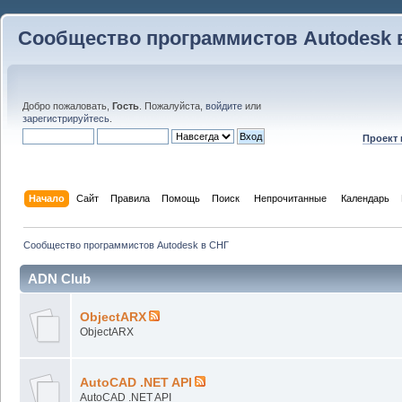
Сообщество программистов Autodesk 
Добро пожаловать,
Гость
. Пожалуйста,
войдите
или
зарегистрируйтесь
.
Проект
Начало
Сайт
Правила
Помощь
Поиск
 Непрочитанные 
Календарь
Сообщество программистов Autodesk в СНГ
ADN Club
ObjectARX
ObjectARX
AutoCAD .NET API
AutoCAD .NET API