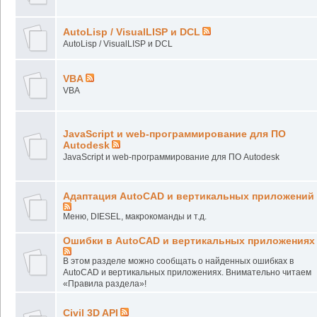
AutoLisp / VisualLISP и DCL
AutoLisp / VisualLISP и DCL
VBA
VBA
JavaScript и web-программирование для ПО
Autodesk
JavaScript и web-программирование для ПО Autodesk
Адаптация AutoCAD и вертикальных приложений
Меню, DIESEL, макрокоманды и т.д.
Ошибки в AutoCAD и вертикальных приложениях
В этом разделе можно сообщать о найденных ошибках в
AutoCAD и вертикальных приложениях. Внимательно читаем
«Правила раздела»!
Civil 3D API