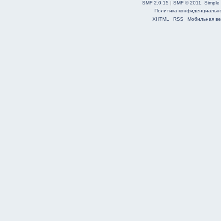
SMF 2.0.15
|
SMF © 2011
,
Simple
Политика конфиденциальн
XHTML
RSS
Мобильная ве