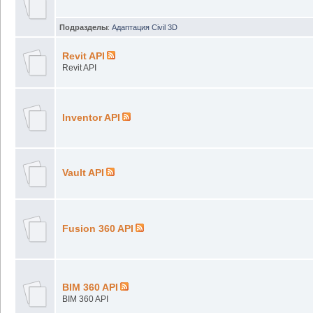
Подразделы
:
Адаптация Civil 3D
Revit API
Revit API
Inventor API
Vault API
Fusion 360 API
BIM 360 API
BIM 360 API