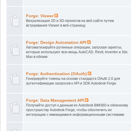
Forge: Viewer
Визуализация 2D и 3D-проектов на веб-сайте путем
встраивания Viewer в веб-страницу.
Forge: Design Automation API
Автоматизируйте рутинные операции, запуская скрипты,
которые используют всю мощь AutoCAD, Revit, Inventor и 3ds
Max в облаке
Forge: Authentication (OAuth)
Генерируйте токены на основе стандарта OAuth 2.0 для
аутентификации запросов к API и SDK Autodesk Forge.
Forge: Data Management API
Получайте доступ к данным из Autodesk BIM360 и облачному
пространству Autodesk Forge, чтобы обеспечить их
интеграцию с имеющимися информационными системами