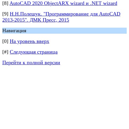
[8]
AutoCAD 2020 ObjectARX wizard и .NET wizard
[9]
Н.Н.Полещук. "Программирование для AutoCAD
2013-2015". ДМК Пресс, 2015
Навигация
[0]
На уровень вверх
[#]
Следующая страница
Перейти к полной версии