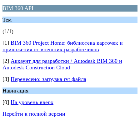
BIM 360 API
Тем
(1/1)
[1]
BIM 360 Project Home: библиотека карточек и
приложения от внешних разработчиков
[2]
Аккаунт для разработки / Autodesk BIM 360 и
Autodesk Construction Cloud
[3]
Перенесено: загрузка rvt файла
Навигация
[0]
На уровень вверх
Перейти к полной версии