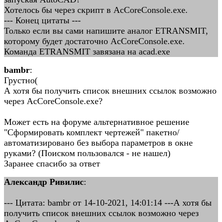
Хотелось бы через скрипт в AcCoreConsole.exe.
--- Конец цитаты ---
Только если вы сами напишите аналог ETRANSMIT,
которому будет достаточно AcCoreConsole.exe.
Команда ETRANSMIT завязана на acad.exe
bambr
:
Грустно(
А хотя бы получить список внешних ссылок возможно
через AcCoreConsole.exe?
Может есть на форуме альтернативное решение
"Сформировать комплект чертежей" пакетно/
автоматизировано без выбора параметров в окне
руками? (Поиском пользовался - не нашел)
Заранее спасибо за ответ
Александр Ривилис
:
--- Цитата: bambr от 14-10-2021, 14:01:14 ---А хотя бы
получить список внешних ссылок возможно через