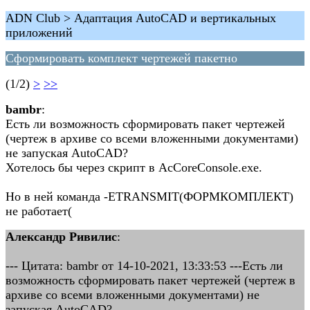
ADN Club > Адаптация AutoCAD и вертикальных
приложений
Сформировать комплект чертежей пакетно
(1/2)
>
>>
bambr
:
Есть ли возможность сформировать пакет чертежей
(чертеж в архиве со всеми вложенными документами)
не запуская AutoCAD?
Хотелось бы через скрипт в AcCoreConsole.exe.
Но в ней команда -ETRANSMIT(ФОРМКОМПЛЕКТ)
не работает(
Александр Ривилис
:
--- Цитата: bambr от 14-10-2021, 13:33:53 ---Есть ли
возможность сформировать пакет чертежей (чертеж в
архиве со всеми вложенными документами) не
запуская AutoCAD?