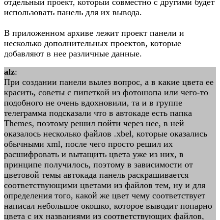
отдельный проект, который совместно с другими будет
использовать панель для их вывода.
В приложенном архиве лежит проект панели и
несколько дополнительных проектов, которые
добавляют в нее различные данные.
alz
:
При создании панели вылез вопрос, а в какие цвета ее
красить, советы с пипеткой из фотошопа или чего-то
подобного не очень вдохновили, та и в группе
телеграмма подсказали что в автокаде есть папка
Themes, поэтому решил пойти через нее, в ней
оказалось несколько файлов .xbel, которые оказались
обычными xml, после чего просто решил их
расшифровать и вытащить цвета уже из них, в
принципе получилось, поэтому в зависимости от
цветовой темы автокада панель раскрашивается
соответствующими цветами из файлов тем, ну и для
определения того, какой же цвет чему соответствует
написал небольшое окошко, которое выводит попарно
цвета с их названиями из соответствующих файлов,