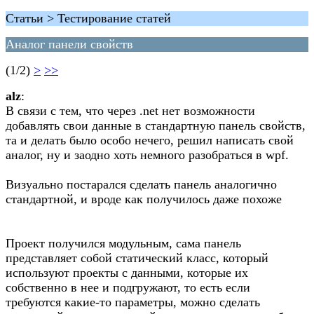
Статьи > Тестирование статей
Аналог панели свойств
(1/2)
>
>>
alz
:
В связи с тем, что через .net нет возможности
добавлять свои данные в стандартную панель свойств,
та и делать было особо нечего, решил написать свой
аналог, ну и заодно хоть немного разобраться в wpf.
Визуально постарался сделать панель аналогично
стандартной, и вроде как получилось даже похоже
Проект получился модульным, сама панель
представляет собой статический класс, который
используют проекты с данными, которые их
собственно в нее и подгружают, то есть если
требуются какие-то параметры, можно сделать