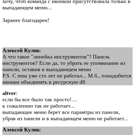
хочу, чтоб команда с иконкой присутствовала только в
выпадающем меню...
Заранее благодарен!
Алексей Кулик
:
А что такое "линейка инструментов"? Панель
инструментов? Если да, то убрать ее упоминание из
панели, оставив в выпадающем меню
P.S. C mnu уже сто лет не работал... М.б., понадобится
иконки объединять в ресурсную dll
altver
:
если бы все было так просто!....
к сожалению так не работает...
выпадающее меню берет все парамтры из панели,
убрав из панели и в выпадающем меню не работает...
Алексей Кулик
: