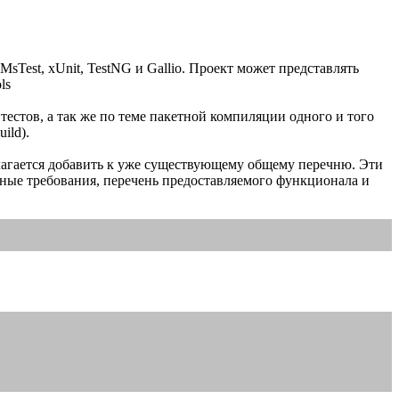
Test, xUnit, TestNG и Gallio. Проект может представлять
ls
естов, а так же по теме пакетной компиляции одного и того
ild).
агается добавить к уже существующему общему перечню. Эти
ные требования, перечень предоставляемого функционала и