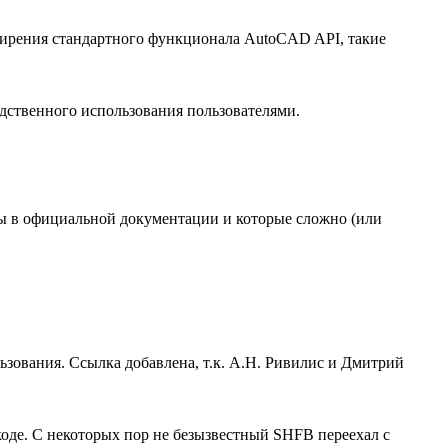
ширения стандартного функционала AutoCAD API, такие
ственного использования пользователями.
ны в официальной документации и которые сложно (или
льзования. Ссылка добавлена, т.к. А.Н. Ривилис и Дмитрий
 коде. С некоторых пор не безызвестный SHFB переехал с