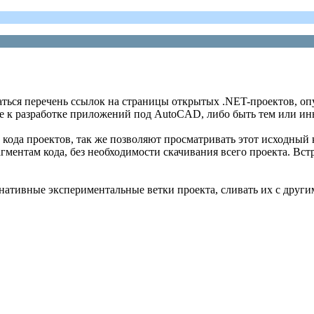
ься перечень ссылок на страницы открытых .NET-проектов, опу
ие к разработке приложений под AutoCAD, либо быть тем или и
кода проектов, так же позволяют просматривать этот исходный к
ментам кода, без необходимости скачивания всего проекта. Вс
ативные экспериментальные ветки проекта, сливать их с другим