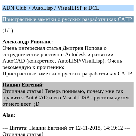
ADN Club > AutoLisp / VisualLISP и DCL
Пристрастные заметки о русских разработчиках САПР
(1/1)
Александр Ривилис
:
Очень интересная статья Дмитрия Попова о
сотрудничестве россиян с Autodesk и развитии
AutoCAD (конкретнее, AutoLISP/VisulLisp). Очень
рекомендую к прочтению:
Пристрастные заметки о русских разработчиках САПР
Пашин Евгений
:
Отличная статья! Теперь понимаю, почему мне так
нравится AutoCAD и его Visual LISP - русским духом
от него веет ;D
Alan
:
--- Цитата: Пашин Евгений от 12-11-2015, 14:19:12 ---
Отличная статья!